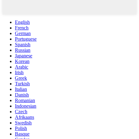
English
French
German
Portuguese
Spanish
Russian
Japanese
Korean
Arabic
Irish
Greek
Turkish
Italian
Danish
Romanian
Indonesian
Czech
Afrikaans
Swedish
Polish
Basque