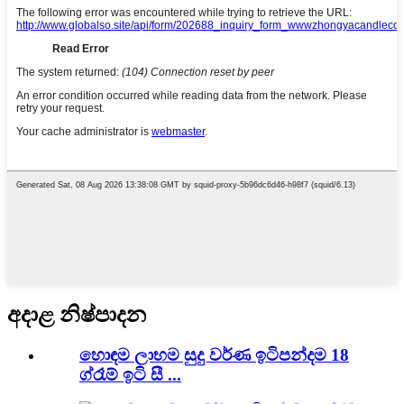
අදාළ නිෂ්පාදන
හොඳම ලාභම සුදු වර්ණ ඉටිපන්දම 18
ග්රෑම් ඉටි සී ...