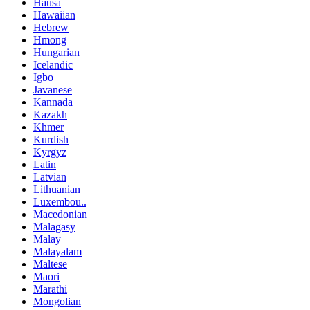
Hausa
Hawaiian
Hebrew
Hmong
Hungarian
Icelandic
Igbo
Javanese
Kannada
Kazakh
Khmer
Kurdish
Kyrgyz
Latin
Latvian
Lithuanian
Luxembou..
Macedonian
Malagasy
Malay
Malayalam
Maltese
Maori
Marathi
Mongolian