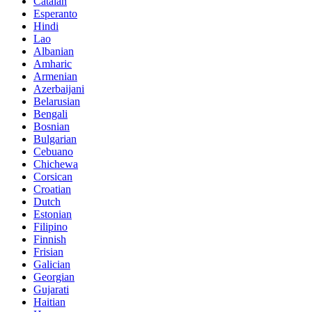
Catalan
Esperanto
Hindi
Lao
Albanian
Amharic
Armenian
Azerbaijani
Belarusian
Bengali
Bosnian
Bulgarian
Cebuano
Chichewa
Corsican
Croatian
Dutch
Estonian
Filipino
Finnish
Frisian
Galician
Georgian
Gujarati
Haitian